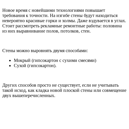
Новое время с новейшими технологиями повышает
требования к точности. На изгибе стены будут находиться
невероятно красивые горки и холмы. Даже вздувается в углах.
Стоит рассмотреть рекламные ремонтные работы: половина
из них выравнивание полов, потолков, стен.
Стены можно выровнять двумя способами:
Мокрый (гипсокартон с сухими смесями)
Сухой (гипсокартон).
Других способов просто не существует, если не учитывать
такой исход, как кладка новой плоской стены или совмещение
двух вышеперечисленных.