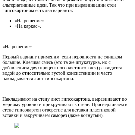
альтернативные идеи. Так что при выравнивании стен
гипсокартоном есть два варианта:
«На решение»
«На каркас».
«На решение»
Первый вариант применим, если неровности не слишком
большие. Клеящая смесь (это та же штукатурка, но с
добавлением двухпроцентного костного клея) разводится
водой до относительно густой консистенции и часто
накладывается лист гипсокартона.
Накладывают на стену лист гипсокартона, выравнивают по
мерному уровню и прикручивают к стене. Просверливаем в
стене гипсокартон отверстие для вставки пластиковой
вставки и закручиваем саморез (даже вогнутый).