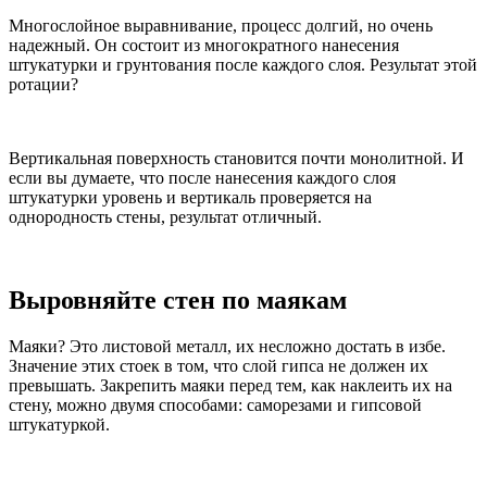
Многослойное выравнивание, процесс долгий, но очень
надежный. Он состоит из многократного нанесения
штукатурки и грунтования после каждого слоя. Результат этой
ротации?
Вертикальная поверхность становится почти монолитной. И
если вы думаете, что после нанесения каждого слоя
штукатурки уровень и вертикаль проверяется на
однородность стены, результат отличный.
Выровняйте стен по маякам
Маяки? Это листовой металл, их несложно достать в избе.
Значение этих стоек в том, что слой гипса не должен их
превышать. Закрепить маяки перед тем, как наклеить их на
стену, можно двумя способами: саморезами и гипсовой
штукатуркой.