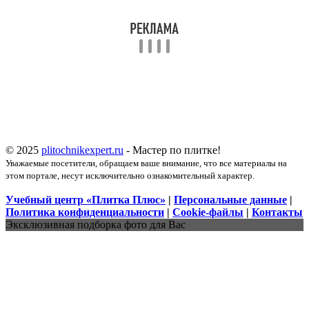
© 2025
plitochnikexpert.ru
- Мастер по плитке!
Уважаемые посетители, обращаем ваше внимание, что все материалы на
этом портале, несут исключительно ознакомительный характер.
Учебный центр «Плитка Плюс»
|
Персональные данные
|
Политика конфиденциальности
|
Cookie-файлы
|
Контакты
Эксклюзивная подборка фото для Вас