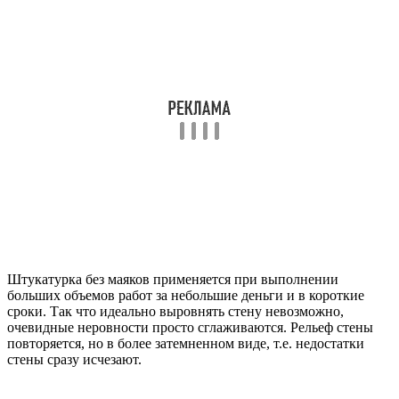
Штукатурка без маяков применяется при выполнении
больших объемов работ за небольшие деньги и в короткие
сроки. Так что идеально выровнять стену невозможно,
очевидные неровности просто сглаживаются. Рельеф стены
повторяется, но в более затемненном виде, т.е. недостатки
стены сразу исчезают.