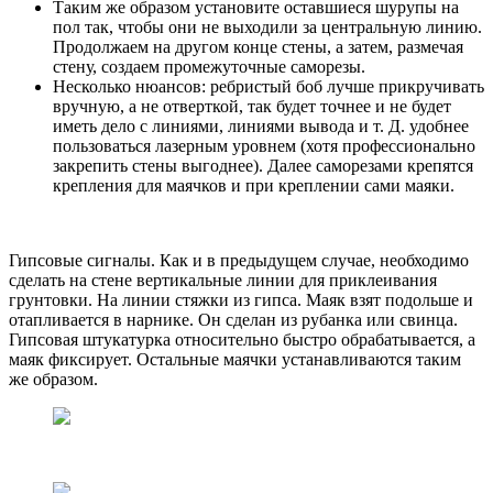
Таким же образом установите оставшиеся шурупы на
пол так, чтобы они не выходили за центральную линию.
Продолжаем на другом конце стены, а затем, размечая
стену, создаем промежуточные саморезы.
Несколько нюансов: ребристый боб лучше прикручивать
вручную, а не отверткой, так будет точнее и не будет
иметь дело с линиями, линиями вывода и т. Д. удобнее
пользоваться лазерным уровнем (хотя профессионально
закрепить стены выгоднее). Далее саморезами крепятся
крепления для маячков и при креплении сами маяки.
Гипсовые сигналы. Как и в предыдущем случае, необходимо
сделать на стене вертикальные линии для приклеивания
грунтовки. На линии стяжки из гипса. Маяк взят подольше и
отапливается в нарнике. Он сделан из рубанка или свинца.
Гипсовая штукатурка относительно быстро обрабатывается, а
маяк фиксирует. Остальные маячки устанавливаются таким
же образом.