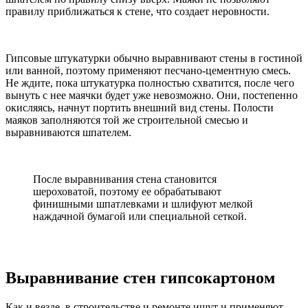
правилу приближаться к стене, что создает неровности.
Гипсовые штукатурки обычно выравнивают стены в гостиной
или ванной, поэтому применяют песчано-цементную смесь.
Не ждите, пока штукатурка полностью схватится, после чего
вынуть с нее маячки будет уже невозможно. Они, постепенно
окисляясь, начнут портить внешний вид стены. Полости
маяков заполняются той же строительной смесью и
выравниваются шпателем.
После выравнивания стена становится
шероховатой, поэтому ее обрабатывают
финишными шпатлевками и шлифуют мелкой
наждачной бумагой или специальной сеткой.
Выравнивание стен гипсокартоном
Как и везде, в строительстве и ремонте ищут и применяют