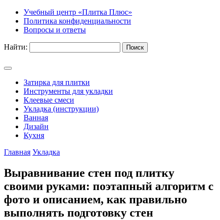
Учебный центр «Плитка Плюс»
Политика конфиденциальности
Вопросы и ответы
Найти:
Затирка для плитки
Инструменты для укладки
Клеевые смеси
Укладка (инструкции)
Ванная
Дизайн
Кухня
Главная
Укладка
Выравнивание стен под плитку
своими руками: поэтапный алгоритм с
фото и описанием, как правильно
выполнять подготовку стен