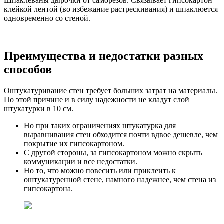
Шпаклеваны дырочки от саморезов. Связывает гипсокартон
клейкой лентой (во избежание растрескивания) и шпаклюется
одновременно со стеной.
Преимущества и недостатки разных
способов
Оштукатуривание стен требует больших затрат на материалы.
По этой причине и в силу надежности не кладут слой
штукатурки в 10 см.
Но при таких ограничениях штукатурка для
выравнивания стен обходится почти вдвое дешевле, чем
покрытие их гипсокартоном.
С другой стороны, за гипсокартоном можно скрыть
коммуникации и все недостатки.
Но то, что можно повесить или приклеить к
оштукатуренной стене, намного надежнее, чем стена из
гипсокартона.