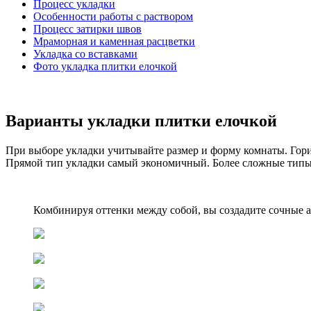
Процесс укладки
Особенности работы с раствором
Процесс затирки швов
Мраморная и каменная расцветки
Укладка со вставками
Фото укладка плитки елочкой
Варианты укладки плитки елочкой
При выборе укладки учитывайте размер и форму комнаты. Гориз
Прямой тип укладки самый экономичный. Более сложные типы
Комбинируя оттенки между собой, вы создадите сочные а