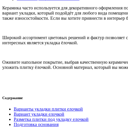
Керамика часто используется для декоративного оформления п
вариант укладки, который подойдёт для любого вида помещения
также износостойкости. Если вы хотите привнести в интерьер 
Широкий ассортимент цветовых решений и фактур позволяет с
интересных является укладка ёлочкой.
Оживите напольное покрытие, выбрав качественную керамическ
уложить плитку ёлочкой. Основной материал, который вы мож
Содержание
Варианты укладки плитки елочкой
Вариант укладки елочкой
Разметка плитки под укладку елочкой
Подготовка основания