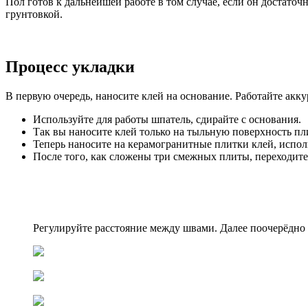
Пол готов к дальнейшей работе в том случае, если он достато
грунтовкой.
Процесс укладки
В первую очередь, наносите клей на основание. Работайте акку
Используйте для работы шпатель, сдирайте с основания.
Так вы наносите клей только на тыльную поверхность пл
Теперь наносите на керамогранитные плитки клей, испо
После того, как сложены три смежных плиты, переходит
Регулируйте расстояние между швами. Далее поочерёдно