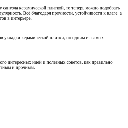
 санузла керамической плиткой, то теперь можно подобрать
лярность. Всё благодаря прочности, устойчивости к влаге, а
ов в интерьере.
в укладки керамической плитки, но одним из самых
ого интересных идей и полезных советов, как правильно
лотным и прочным.