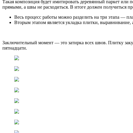
Такая композиция будет имитировать деревянный паркет или 
прямыми, а швы не расходиться. В итоге должен получиться п
Весь процесс работы можно разделить на три этапа — пл
Вторым этапом является укладка плитки, выравнивание, а
Заключительный момент — это затирка всех швов. Плитку закуп
пятнадцати.