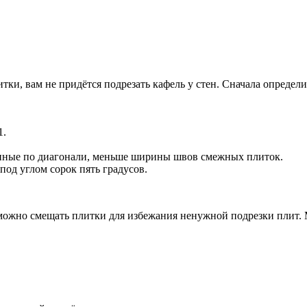
тки, вам не придётся подрезать кафель у стен. Сначала опреде
1.
нные по диагонали, меньше ширины швов смежных плиток.
под углом сорок пять градусов.
можно смещать плитки для избежания ненужной подрезки плит. 