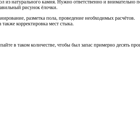
пол из натурального камня. Нужно ответственно и внимательно
равильный рисунок ёлочки.
анирование, разметка пола, проведение необходимых расчётов.
 также корректировка мест стыка.
айте в таком количестве, чтобы был запас примерно десять про