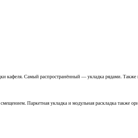
адки кафеля. Самый распространённый — укладка рядами. Также 
смещением. Паркетная укладка и модульная раскладка также ор