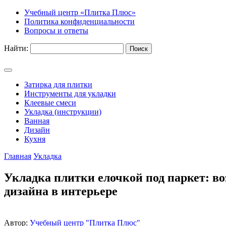
Учебный центр «Плитка Плюс»
Политика конфиденциальности
Вопросы и ответы
Найти:
Затирка для плитки
Инструменты для укладки
Клеевые смеси
Укладка (инструкции)
Ванная
Дизайн
Кухня
Главная
Укладка
Укладка плитки елочкой под паркет: в
дизайна в интерьере
Автор:
Учебный центр "Плитка Плюс"