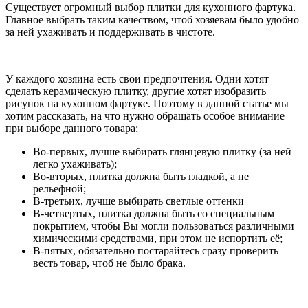
Существует огромный выбор плитки для кухонного фартука.
Главное выбрать таким качеством, чтоб хозяевам было удобно
за ней ухаживать и поддерживать в чистоте.
У каждого хозяина есть свои предпочтения. Одни хотят
сделать керамическую плитку, другие хотят изобразить
рисунок на кухонном фартуке. Поэтому в данной статье мы
хотим рассказать, на что нужно обращать особое внимание
при выборе данного товара:
Во-первых, лучше выбирать глянцевую плитку (за ней
легко ухаживать);
Во-вторых, плитка должна быть гладкой, а не
рельефной;
В-третьих, лучше выбирать светлые оттенки
В-четвертых, плитка должна быть со специальным
покрытием, чтобы Вы могли пользоваться различными
химическими средствами, при этом не испортить её;
В-пятых, обязательно постарайтесь сразу проверить
весть товар, чтоб не было брака.