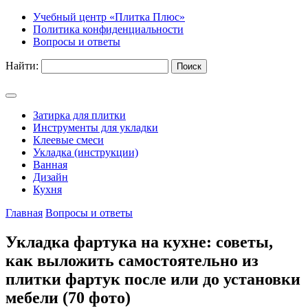
Учебный центр «Плитка Плюс»
Политика конфиденциальности
Вопросы и ответы
Найти:
Затирка для плитки
Инструменты для укладки
Клеевые смеси
Укладка (инструкции)
Ванная
Дизайн
Кухня
Главная
Вопросы и ответы
Укладка фартука на кухне: советы,
как выложить самостоятельно из
плитки фартук после или до установки
мебели (70 фото)