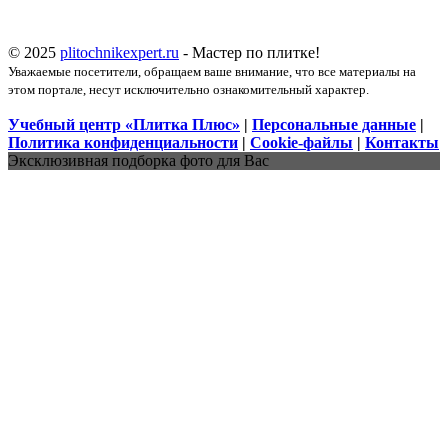
© 2025
plitochnikexpert.ru
- Мастер по плитке!
Уважаемые посетители, обращаем ваше внимание, что все материалы на
этом портале, несут исключительно ознакомительный характер.
Учебный центр «Плитка Плюс»
|
Персональные данные
|
Политика конфиденциальности
|
Cookie-файлы
|
Контакты
Эксклюзивная подборка фото для Вас