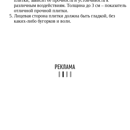
плитки, зависит ее прочность и устойчивость к
различным воздействиям. Толщина до 3 см – показатель
отличной прочной плитки.
Лицевая сторона плитки должна быть гладкой, без
каких-либо бугорков и волн.