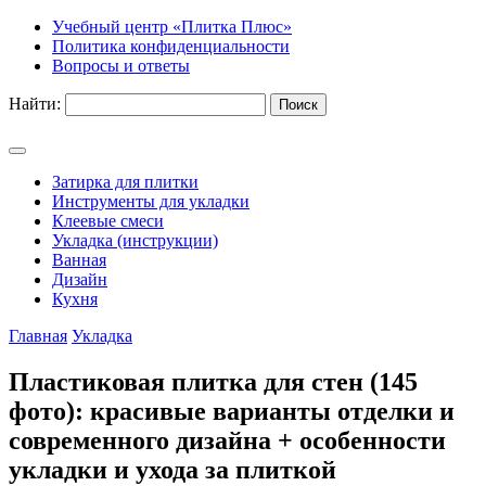
Учебный центр «Плитка Плюс»
Политика конфиденциальности
Вопросы и ответы
Найти:
Затирка для плитки
Инструменты для укладки
Клеевые смеси
Укладка (инструкции)
Ванная
Дизайн
Кухня
Главная
Укладка
Пластиковая плитка для стен (145
фото): красивые варианты отделки и
современного дизайна + особенности
укладки и ухода за плиткой