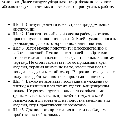
условиям. Далее следует убедиться, что рабочая поверхность
абсолютно сухая и чистая, и после этого приступать к работе.
Шаг 1. Следует развести клей, строго придерживаясь
инструкции.
Шаг 2. Нанести тонкий слой клея на рабочую основу,
ориентируясь на ширину изделий. Клей нужно наносить
равномерно, для этого хорошо подойдёт шпатель.
Шаг 3. Затем можно приступить непосредственно к
работе с плиткой. Нужно нанести клей на обратную
сторону изделия и начать выкладывать по намеченному
чертежу. Не стоит забывать плотно прижимать края
изделия, обращая внимание на то, чтобы под неё не
попадал воздух и мелкий мусор. В противном случае не
получится добиться плотного прилегания плитки.
Шаг 4. Важно не забывать простукивать уложенную
плитку, а излишки клея тут же удалять канцелярским
ножом. Не рекомендуется пользоваться обычными
тряпками, так как ткань приведёт к тому, что клей
размажется, а оттереть его, не попортив внешний вид
изделия, будет практически невозможно.
Шаг 5. Для полного прилегания плитки необходимо
пройтись по ней валиком.