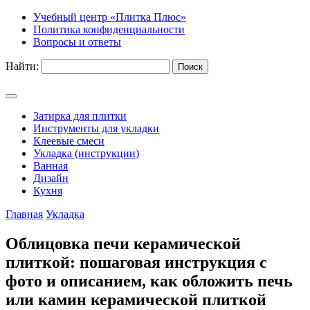
Учебный центр «Плитка Плюс»
Политика конфиденциальности
Вопросы и ответы
Найти:
Затирка для плитки
Инструменты для укладки
Клеевые смеси
Укладка (инструкции)
Ванная
Дизайн
Кухня
Главная
Укладка
Облицовка печи керамической
плиткой: пошаговая инструкция с
фото и описанием, как обложить печь
или камин керамической плиткой