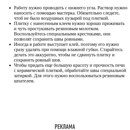
Работу нужно проводить с нижнего угла. Раствор нужно
наносить с помощью мастерка. Обязательно следите,
чтоб не было воздушных пузырей под плиткой.
Плитку с нанесенным клеем нужно хорошо прижимать
и чуть простукивать резиновым молотком.
Воспользуйтесь специальными крестиками, они
позволят сохранить швы ровными.
Иногда в работе выступает клей, поэтому его нужно
сразу удалять при помощи влажной губки. Старайтесь
делать это аккуратно, чтобы не сдвинуть плитку и
сохранить ровный шов.
Чтобы придать еще большую красоту и прочность печи
с керамической плиткой, обработайте швы специальной
затиркой. Для этого нужно воспользоваться резиновым
шпателем.